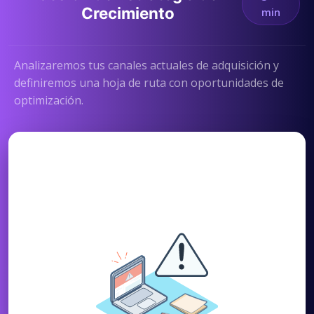
Crecimiento
min
Analizaremos tus canales actuales de adquisición y
definiremos una hoja de ruta con oportunidades de
optimización.