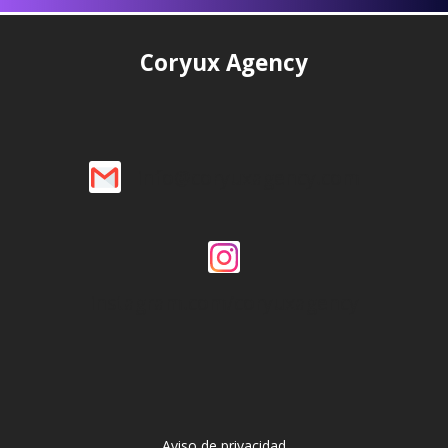
Coryux Agency
info@coryuxagency.com
instagram.com/coryuxagency
Aviso de privacidad